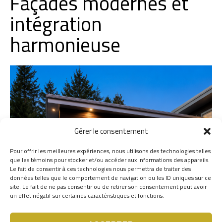
Façades modernes et
intégration
harmonieuse
Gérer le consentement
Pour offrir les meilleures expériences, nous utilisons des technologies telles
que les témoins pour stocker et/ou accéder aux informations des appareils.
Le fait de consentir à ces technologies nous permettra de traiter des
données telles que le comportement de navigation ou les ID uniques sur ce
site. Le fait de ne pas consentir ou de retirer son consentement peut avoir
un effet négatif sur certaines caractéristiques et fonctions.