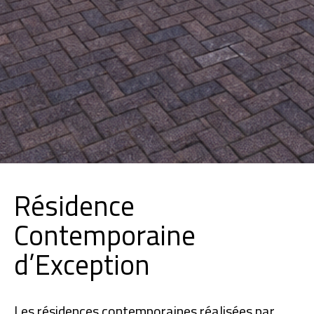
Résidence
Contemporaine
d’Exception
Les résidences contemporaines réalisées par