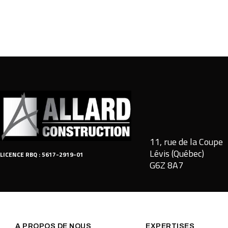
11, rue de la Coupe
Lévis (Québec)
LICENCE RBQ : 5617-2919-01
G6Z 8A7
A PROPOS DE NOUS
EXPERTISES