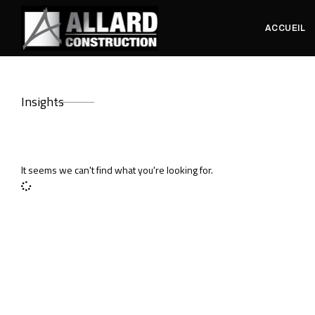
ACCUEIL
Insights
It seems we can't find what you're looking for.