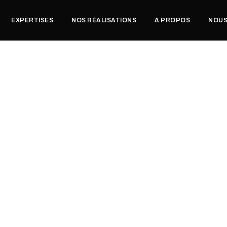
EXPERTISES
NOS RÉALISATIONS
A PROPOS
NOUS