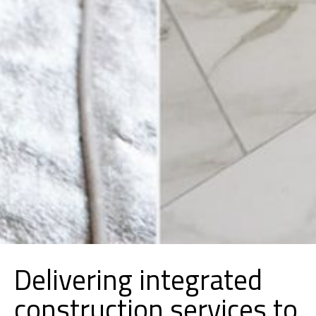
Delivering integrated
construction services to